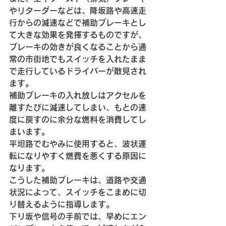
やリターダーなどは、降坂路や高速走
行からの減速などで補助ブレーキとし
て大きな効果を発揮するものですが、
ブレーキの効きが良くなることから通
常の市街地でもスイッチを入れたまま
で走行しているドライバーが散見され
ます。
補助ブレーキの入れ放しはアクセルを
離すたびに減速してしまい、もとの速
度に戻すのに余分な燃料を消費してし
まいます。
平坦路でむやみに使用すると、波状運
転になりやすく燃費を悪くする原因に
なります。
こうした補助ブレーキは、道路や交通
状況によって、スイッチをこまめに切
り替えるように指導します。
下り坂や信号の手前では、早めにエン