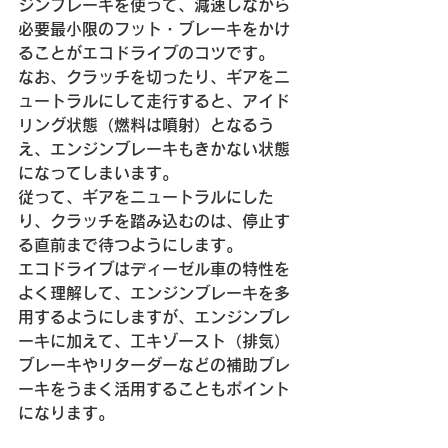
ジンブレーキを使って、減速しながら
必要最小限のフット・ブレーキをかけ
ることがエコドライブのコツです。
なお、クラッチを切ったり、ギアをニ
ュートラルにして走行すると、アイド
リング状態（燃料は噴射）となるう
え、エンジンブレーキもきかない状態
になってしまいます。
従って、ギアをニュートラルにした
り、クラッチを踏み込むのは、停止す
る直前まで待つようにします。
エコドライブはディーゼル車の特性を
よく理解して、エンジンブレーキを多
用するようにしますが、エンジンブレ
ーキに加えて、工キゾースト（排気）
ブレーキやリターダーなどの補助ブレ
ーキをうまく活用することもポイント
になります。