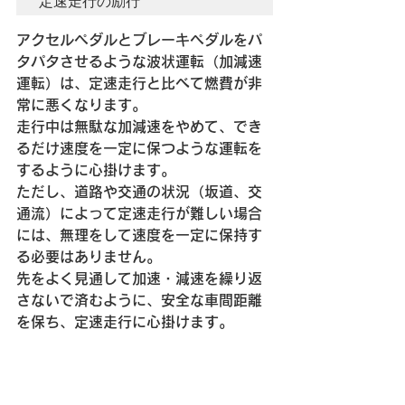
定速走行の励行
アクセルペダルとブレーキペダルをパ
タパタさせるような波状運転（加減速
運転）は、定速走行と比べて燃費が非
常に悪くなります。
走行中は無駄な加減速をやめて、でき
るだけ速度を一定に保つような運転を
するように心掛けます。
ただし、道路や交通の状況（坂道、交
通流）によって定速走行が難しい場合
には、無理をして速度を一定に保持す
る必要はありません。
先をよく見通して加速・減速を繰り返
さないで済むように、安全な車間距離
を保ち、定速走行に心掛けます。