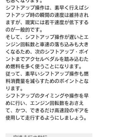
も悪くなります。
シフトアップ操作は、素早く行えばシ
フトアップ時の瞬間の速度は維持され
ますが、現実には若干速度が低下する
のが一般的です。
そして、シフトアップ操作が遅いとエ
ンジン回転数と車速の落ち込みも大き
くなるため、次のシフトアップ・ポイ
ントまでアクセルペダルを踏み込むた
め燃料を多く使うことになります。
従って、素早いシフトアップ操作も燃
料消費量を減らすためのポイントとな
ります。
シフトアップのタイミングや操作を早
めに行い、エンジン回転数をおさえ
て、かつ、できるだけ高速段のギアを
使用して走行するようにしましょう。