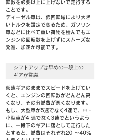
転数を必要以上に上げないで走行する
ことです。
ディーゼル車は、低回転域により大き
いトルクを設定できるため、ガソリン
車などに比べて重い荷物を積んでもエ
ンジンの回転数を上げずにスムーズな
発進、加速が可能です。
シフトアップは早めの一段上の
ギアが常識
低速ギアのままでスピードを上げてい
くと、エンジンの回転数がどんどん高
くなり、その分燃費が悪くなります。
もし、大型車が5速でなく4速で、中・
小型車が4 速でなく3速でというよう
に、一段下のギアに落として走行した
とすると、燃費はそれぞれ20 〜40％