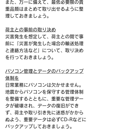
また、万一に備えて、最低必要限の貴
重品類はまとめて取り出せるように整
理しておきましょう。
荷主との事前の取り決め
災害発生を想定して、荷主との間で事
前に「災害が発生した場合の輸送処理
と連絡方法など」について、取り決め
を行っておきましょう。
パソコン管理とデータのバックアップ
体制を
日常業務にパソコンは欠かせません。
地震からパソコンを保守する管理体制
を整備するとともに、重要な管理デー
タが破壊され、データの復旧ができ
ず、荷主や取り引き先に迷惑がかから
ぬよう、重要データは必ずCD-Rなどに
バックアップしておきましょう。