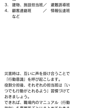
建物、施設担当班／　避難誘導班
顧客連絡班　　　／　情報伝達班 
など
災害時は、互いに声を掛け合うことで
「行動意識」を呼び起こします。
役割分担後、それぞれの担当班は「い
つでも行動がとれるよう」習慣づけて
おきましょう。
できれば、職場内のマニュアル（行動