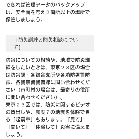
できれば管理データのバックアップ
は、安全面を考え２箇所以上の場所で
保管しましょう。
［防災訓練と防災相談につい
て］
防災についての相談や、地域で防災訓
練をしたいときは、東京２３区の場合
は防災課・各総合支所や各消防署警防
課、各警察署警備課に問い合わせくだ
さい（市町村の場合は、最寄りの役所
に問い合わせください）。
東京２３区では、防災に関するビデオ
の貸出しや、震度７の地震を体験でき
る「起震車」もあります。「見て」
「聞いて」「体験して」災害に備えま
しょう。