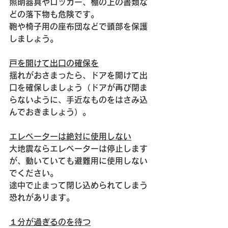
照明器具やロッカー、棚の上の書類な
どの落下物も危険です。
鞄や椅子用の座布団などで頭部を保護
しましょう。
戸を開けて出口の確保を
揺れがおさまったら、ドアを開けて出
口を確保しましょう（ドアが再び閉ま
らないように、手近なものをはさみ込
んでおきましょう）。
エレベーターは絶対に使用しない
大地震ならエレベーターは停止します
が、動いていても避難用に使用しない
でください。
途中で止まって閉じ込められてしまう
恐れがあります。
１分が過ぎるのを待つ