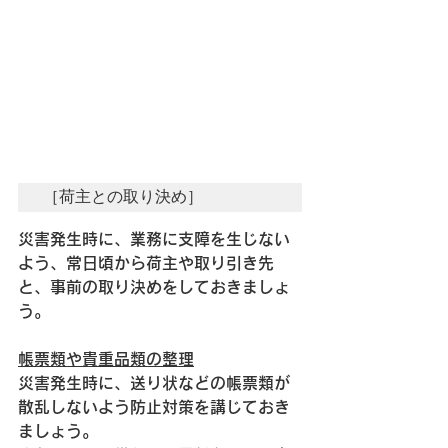
［荷主との取り決め］
災害発生時に、業務に支障を生じない
よう、常日頃から荷主や取り引き先
と、事前の取り決めをしておきましょ
う。
帳票類や貴重品類の整理
災害発生時に、送り状などの帳票類が
散乱しないよう防止対策を講じておき
ましょう。