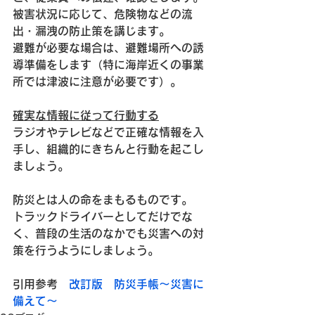
被害状況に応じて、危険物などの流
出・漏洩の防止策を講じます。
避難が必要な場合は、避難場所への誘
導準備をします（特に海岸近くの事業
所では津波に注意が必要です）。
確実な情報に従って行動する
ラジオやテレビなどで正確な情報を入
手し、組織的にきちんと行動を起こし
ましょう。
防災とは人の命をまもるものです。
トラックドライバーとしてだけでな
く、普段の生活のなかでも災害への対
策を行うようにしましょう。
引用参考　
改訂版　防災手帳～災害に
備えて～