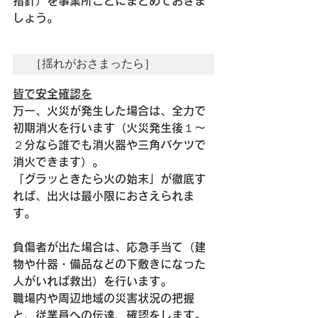
指針）を事業所ごとにまとめておきま
しょう。
［揺れがおさまったら］
皆で安全確認を
万一、火災が発生した場合は、全力で
初期消火を行います（火災発生後１〜
２分なら誰でも消火器や三角バケツで
消火できます）。
「グラッときたら火の始末」が徹底す
れば、出火は最小限におさえられま
す。
負傷者が出た場合は、応急手当て（建
物や什器・備品などの下敷きになった
人がいれば救出）を行います。
職場内や周辺地域の災害状況の把握
と、従業員への伝達、確認をします。