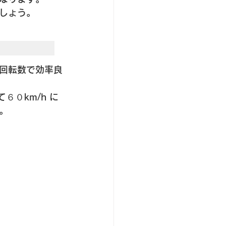
しょう。
回転数で効率良
６０km/h に
。