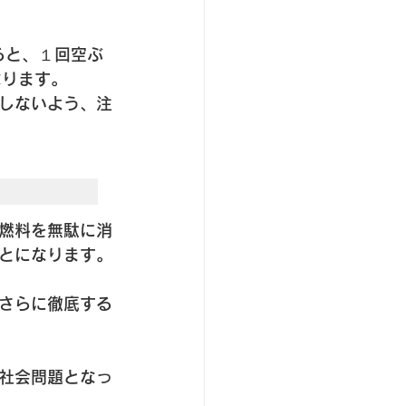
ると、１回空ぶ
なります。
しないよう、注
燃料を無駄に消
ことになります。
さらに徹底する
社会問題となっ