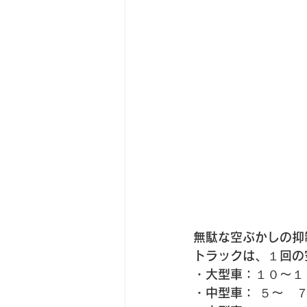
無駄な空ぶかしの抑
トラックは、１回の
・大型車：１０〜１
・中型車： ５〜　７