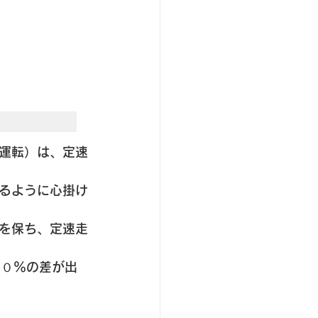
運転）は、定速
るように心掛け
を保ち、定速走
１０％の差が出