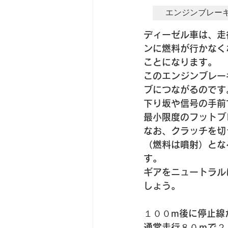
エンジンブレー
ディーゼル車は、走
ンに燃料が行かなく
ことになります。
このエンジンブレー
ブにつながるのです
下り坂や信号の手前
最小限度のフットブ
なお、クラッチを切
（燃料は噴射）とな
す。
ギアをニュートラル
しょう。
１００m後に停止線
通常走行８０ｍで２