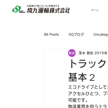
ホーム
All Posts
SQブログ
Uncateg
茂木 敦史
2015年
トラック
基本２
エコドライブとして
アクセルひとつ、ブ
可能です。
物流業界を担うトラ