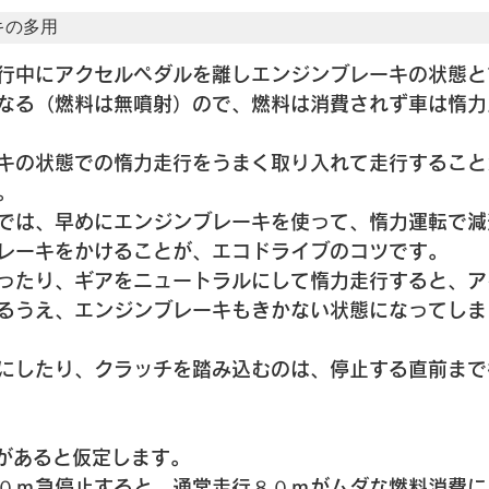
キの多用
行中にアクセルペダルを離しエンジンブレーキの状態と
なる（燃料は無噴射）ので、燃料は消費されず車は惰力
キの状態での惰力走行をうまく取り入れて走行すること
。
では、早めにエンジンブレーキを使って、惰力運転で減
レーキをかけることが、エコドライブのコツです。
ったり、ギアをニュートラルにして惰力走行すると、ア
るうえ、エンジンブレーキもきかない状態になってしま
にしたり、クラッチを踏み込むのは、停止する直前まで
があると仮定します。
０ｍ急停止すると、通常走行８０ｍがムダな燃料消費に