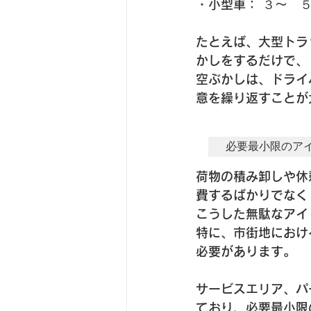
・小型車： ３〜　５
たとえば、大型トラッ
かしをするだけで、
空ぶかしは、ドライ
意を繰り返すことが
必要最小限のア
荷物の積み卸しや休
費するばかりでなく 
こうした無駄なアイ
特に、市街地におけ
必要があります。
サービスエリア、パ
ており、必要最小限