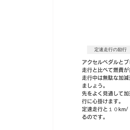
定速走行の励行
アクセルペダルとブ
走行と比べて燃費が
走行中は無駄な加減
ましょう。
先をよく見通して加
行に心掛けます。
定速走行と１０km
るのです。