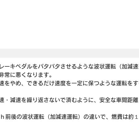
レーキペダルをパタパタさせるような波状運転（加減速
非常に悪くなります。
速をやめ、できるだけ速度を一定に保つような運転をす
速・減速を繰り返さないで済むように、安全な車間距離
/ ｈ前後の波状運転（加減速運転）の違いで、燃費は約