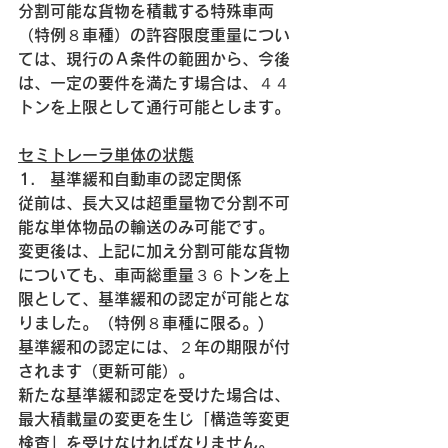
分割可能な貨物を積載する特殊車両
（特例８車種）の許容限度重量につい
ては、現行のＡ条件の範囲から、今後
は、一定の要件を満たす場合は、４４
トンを上限として通行可能とします。
セミトレーラ単体の状態
基準緩和自動車の認定関係
従前は、長大又は超重量物で分割不可
能な単体物品の輸送のみ可能です。
変更後は、上記に加え分割可能な貨物
についても、車両総重量３６トンを上
限として、基準緩和の認定が可能とな
りました。（特例８車種に限る。)
基準緩和の認定には、２年の期限が付
されます（更新可能）。
新たな基準緩和認定を受けた場合は、
最大積載量の変更を生じ「構造等変更
検査」を受けなければなりません。