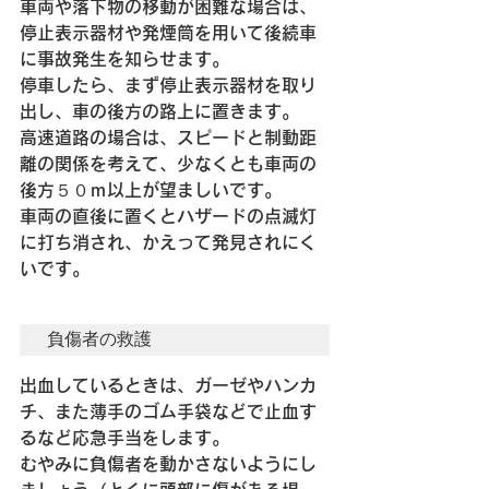
車両や落下物の移動が困難な場合は、
停止表示器材や発煙筒を用いて後続車
に事故発生を知らせます。
停車したら、まず停止表示器材を取り
出し、車の後方の路上に置きます。
高速道路の場合は、スピードと制動距
離の関係を考えて、少なくとも車両の
後方５０ｍ以上が望ましいです。
車両の直後に置くとハザードの点滅灯
に打ち消され、かえって発見されにく
いです。
負傷者の救護
出血しているときは、ガーゼやハンカ
チ、また薄手のゴム手袋などで止血す
るなど応急手当をします。
むやみに負傷者を動かさないようにし