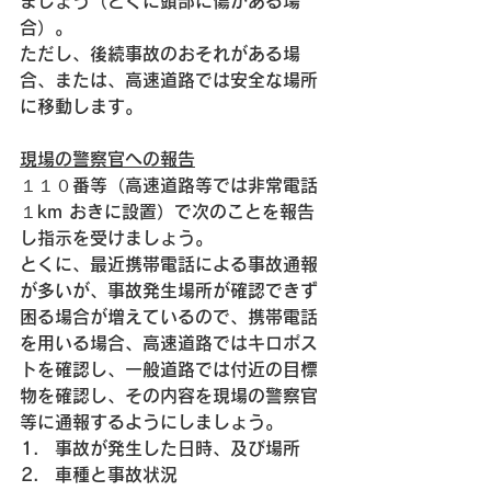
ましょう（とくに頭部に傷がある場
合）。
ただし、後続事故のおそれがある場
合、または、高速道路では安全な場所
に移動します。
現場の警察官への報告
１１０番等（高速道路等では非常電話
１km おきに設置）で次のことを報告
し指示を受けましょう。
とくに、最近携帯電話による事故通報
が多いが、事故発生場所が確認できず
困る場合が増えているので、携帯電話
を用いる場合、高速道路ではキロポス
トを確認し、一般道路では付近の目標
物を確認し、その内容を現場の警察官
等に通報するようにしましょう。
事故が発生した日時、及び場所
車種と事故状況