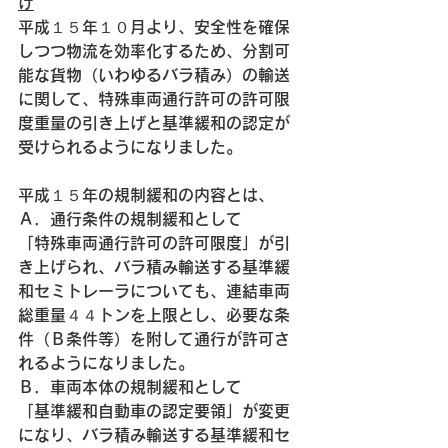
げ
平成１５年１０月より、安全性を確保
しつつ物流を効率化するため、分割可
能な貨物（いわゆるバラ積み）の輸送
に関して、特殊車両通行許可の許可限
度重量の引き上げと基準緩和の認定が
受けられるようになりました。
平成１５年の規制緩和の内容とは、
Ａ．通行条件の規制緩和として
「特殊車両通行許可の許可限度」が引
き上げられ、バラ積み輸送する基準緩
和セミトレーラについても、連結車両
総重量４４トンを上限とし、必要な条
件（Ｂ条件等）を附して通行が許可さ
れるようになりました。
Ｂ．車両本体の規制緩和として
「基準緩和自動車の認定要領」が変更
になり、バラ積み輸送する基準緩和セ