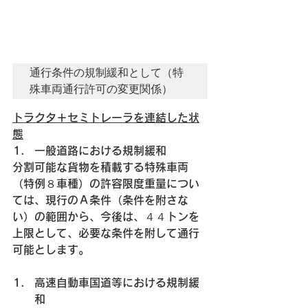
通行条件の規制緩和として（特
殊車両通行許可の変更関係）
トラクタ＋セミトレーラを連結した状
態
一般道路における規制緩和
分割可能な貨物を積載する特殊車両
（特例８車種）の許容限度重量につい
ては、現行のＡ条件（条件を附さな
い）の範囲から、今後は、４４トンを
上限として、必要な条件を附して通行
可能とします。
高速自動車国道等における規制緩
和