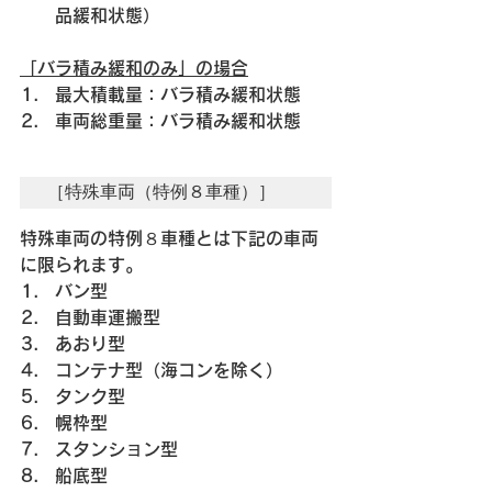
品緩和状態）
「バラ積み緩和のみ」の場合
最大積載量：バラ積み緩和状態
車両総重量：バラ積み緩和状態
［特殊車両（特例８車種）］
特殊車両の特例８車種とは下記の車両
に限られます。
バン型
自動車運搬型
あおり型
コンテナ型（海コンを除く）
タンク型
幌枠型
スタンション型
船底型