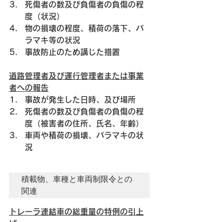
死傷者の数及び負傷者の負傷の程
度（状況）
物の損壊の程度、積荷の落下、バ
ラマキ等の状況
事故防止のため講じた措置
道路管理者及び運行管理者または事業
者への報告
事故が発生した日時、及び場所
死傷者の数及び負傷者の負傷の程
度（被害者の住所、氏名、年齢）
車両や積荷の損壊、バラマキの状
況
積載物、車種と車両制限令との
関連
トレーラ連結車の総重量の特例の引上