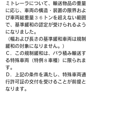
ミトレーラについて、輸送物品の重量
に応じ、車両の構造・装置の限界およ
び車両総重量３６トンを超えない範囲
で、基準緩和の認定が受けられるよう
になりました。
（幅および長さの基準緩和車両は規制
緩和の対象になりません。）
Ｃ．この規制緩和は、バラ積み輸送す
る特殊車両（特例８車種）に限られま
す。
Ｄ．上記の条件を満たし、特殊車両通
行許可証の交付を受けることが前提と
なります。