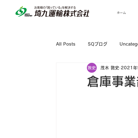
ホーム
All Posts
SQブログ
Uncateg
茂木 敦史
2021
倉庫事業