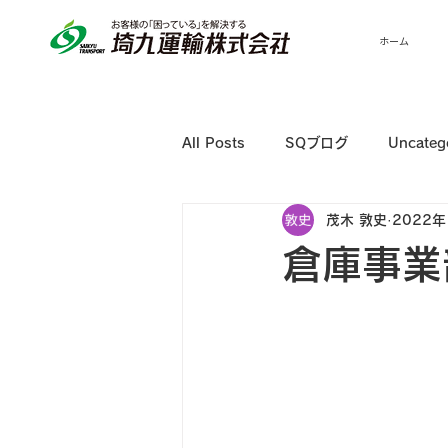
ホーム
All Posts
SQブログ
Uncateg
茂木 敦史
2022年
倉庫事業