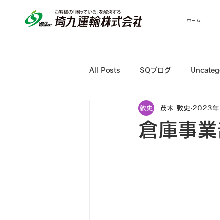
ホーム
All Posts
SQブログ
Uncateg
茂木 敦史
2023年
倉庫事業