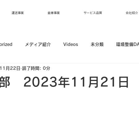
運送事業
倉庫事業
サービス品質
会社紹介
orized
メディア紹介
Videos
未分類
環境整備D
11月22日
読了時間: 0分
部 2023年11月21日