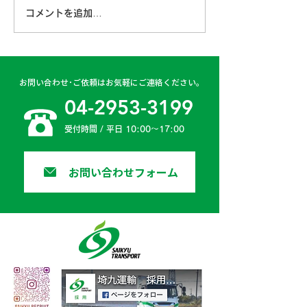
コメントを追加…
古賀営業所 2024年4月
日高二課 202
6日
日
お問い合わせ･ご依頼はお気軽にご連絡ください。
04-2953-3199
受付時間 / 平日 10:00〜17:00
お問い合わせフォーム