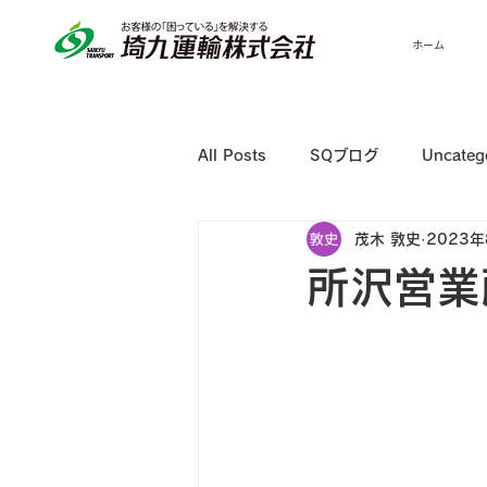
ホーム
All Posts
SQブログ
Uncateg
茂木 敦史
2023年
所沢営業