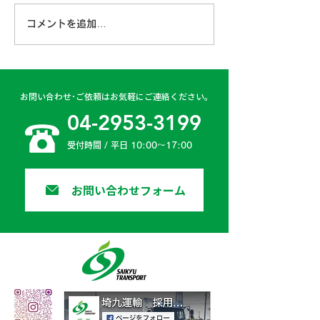
コメントを追加…
古賀営業所 2024年4月
日高二課 202
6日
日
お問い合わせ･ご依頼はお気軽にご連絡ください。
04-2953-3199
受付時間 / 平日 10:00〜17:00
お問い合わせフォーム