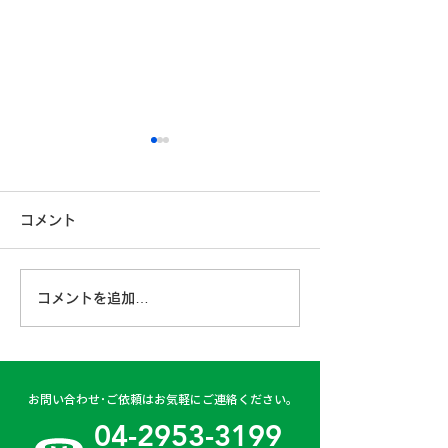
コメント
コメントを追加…
古賀営業所 2024年4月
日高二課 202
6日
日
お問い合わせ･ご依頼はお気軽にご連絡ください。
04-2953-3199