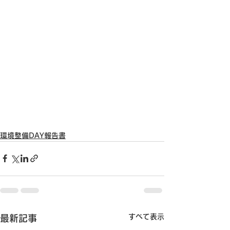
環境整備DAY報告書
すべて表示
最新記事