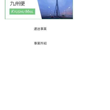
運送事業
事業所紹
介
基本運賃
表
お問い合
わせ
倉庫事業