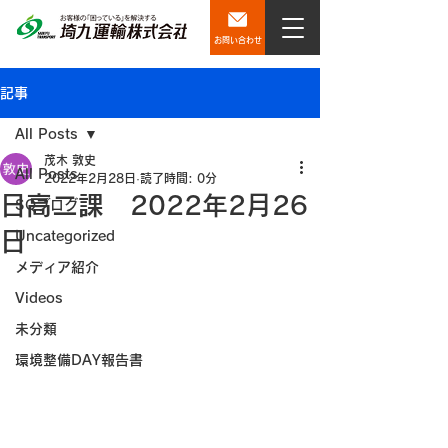
お問い合わせ
記事
All Posts
茂木 敦史
All Posts
2022年2月28日
読了時間: 0分
日高二課 2022年2月26
SQブログ
日
Uncategorized
メディア紹介
Videos
未分類
環境整備DAY報告書