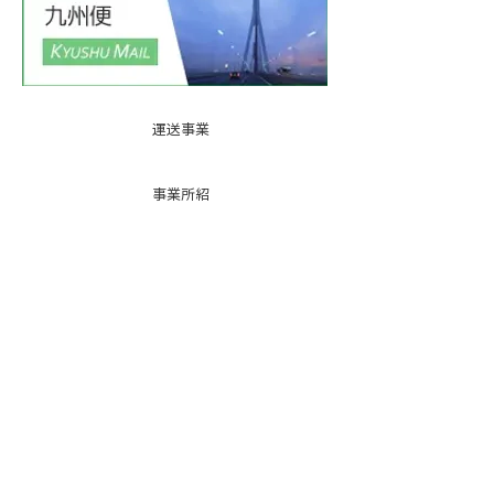
運送事業
事業所紹
介
基本運賃
表
お問い合
わせ
倉庫事業