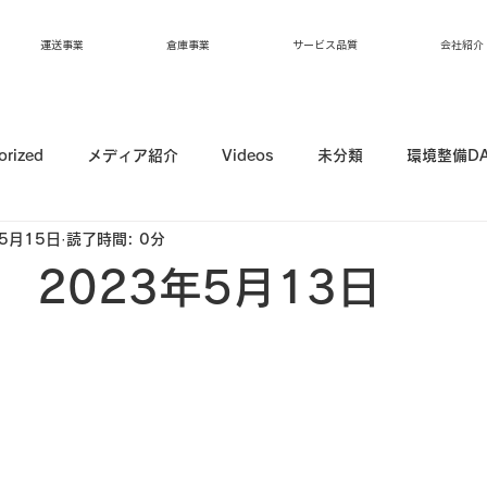
運送事業
倉庫事業
サービス品質
会社紹介
orized
メディア紹介
Videos
未分類
環境整備D
5月15日
読了時間: 0分
 2023年5月13日