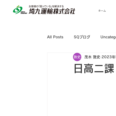
ホーム
All Posts
SQブログ
Uncateg
茂木 敦史
2023年
日高二課