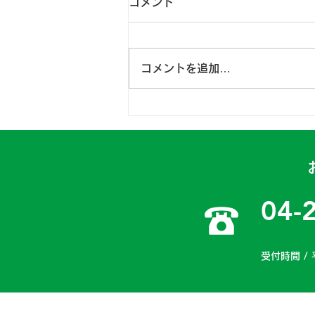
コメント
コメントを追加…
日高一課 2024年4月15～
16日
04-
受付時間 / 