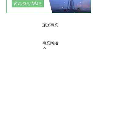
運送事業
事業所紹
介
基本運賃
表
お問い合
わせ
倉庫事業
Instag
ra