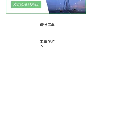
運送事業
事業所紹
介
基本運賃
表
お問い合
わせ
倉庫事業
Instag
ra