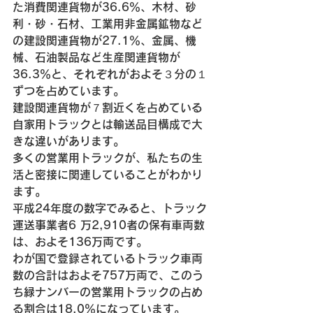
た消費関連貨物が36.6％、木材、砂
利・砂・石材、工業用非金属鉱物など
の建設関連貨物が27.1％、金属、機
械、石油製品など生産関連貨物が
36.3％と、それぞれがおよそ３分の１
ずつを占めています。
建設関連貨物が７割近くを占めている
自家用トラックとは輸送品目構成で大
きな違いがあります。
多くの営業用トラックが、私たちの生
活と密接に関連していることがわかり
ます。
平成24年度の数字でみると、トラック
運送事業者6 万2,910者の保有車両数
は、およそ136万両です。
わが国で登録されているトラック車両
数の合計はおよそ757万両で、このう
ち緑ナンバーの営業用トラックの占め
る割合は18.0％になっています。