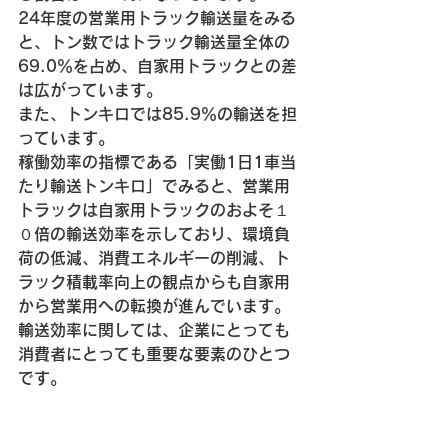
24年度の営業用トラック輸送量をみる
と、トン数ではトラック輸送量全体の
69.0％を占め、自家用トラックとの差
は広がっています。
また、トンキロでは85.9％の輸送を担
っています。
稼働効率の指標である「実働1日1車当
たり輸送トンキロ」でみると、営業用
トラックは自家用トラックのおよそ１
０倍の輸送効率を示しており、環境負
荷の低減、消費エネルギーの削減、ト
ラック積載率向上の観点からも自家用
から営業用への転換が進んでいます。
輸送効率に関しては、企業にとっても
消費者にとっても重要な要素のひとつ
です。