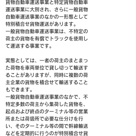
貨物自動車運送事業と特定貨物自動車
運送事業に大別され、さらに一般貨物
自動車運送事業のなかの一形態として
特別積合せ貨物運送があります。
一般貨物自動車運送事業は、不特定の
荷主の貨物を有償でトラックを使用し
て運送する事業です。
実態としては、一者の荷主のまとまっ
た荷物を車両単位で貸し切って輸送す
ることがありますが、同時に複数の荷
主企業の貨物を積合せて輸送すること
もできます。
一般貨物自動車運送事業のなかで、不
特定多数の荷主から集荷した貨物を、
起点および終点のターミナル等の営業
所または荷扱所で必要な仕分けを行
い、そのターミナル等の間で幹線輸送
などを定期的に行うのが特別積合せ貨