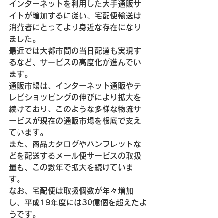
インターネットを利用した大手通販サ
イトが増加するに従い、宅配便輸送は
消費者にとってより身近な存在になり
ました。
最近では大都市間の当日配達も実現す
るなど、サービスの高度化が進んでい
ます。
通販市場は、インターネット通販やテ
レビショッピングの伸びにより拡大を
続けており、このような多様な物流サ
ービスが現在の通販市場を根底で支え
ています。
また、商品カタログやパンフレットな
どを配送するメール便サービスの取扱
量も、この数年で拡大を続けていま
す。
なお、宅配便は取扱個数が年々増加
し、平成19年度には30億個を超えたよ
うです。