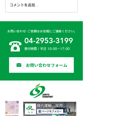
コメントを追加…
古賀営業所 2024年4月
日高二課 202
6日
日
お問い合わせ･ご依頼はお気軽にご連絡ください。
04-2953-3199
受付時間 / 平日 10:00〜17:00
お問い合わせフォーム