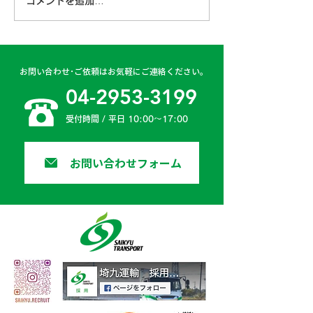
コメントを追加…
古賀営業所 2024年4月
日高二課 202
6日
日
お問い合わせ･ご依頼はお気軽にご連絡ください。
04-2953-3199
受付時間 / 平日 10:00〜17:00
お問い合わせフォーム