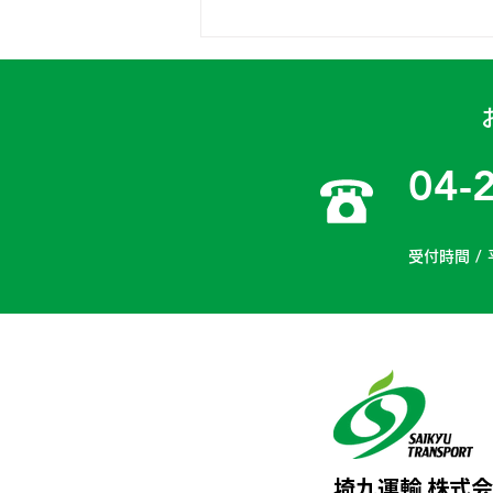
健康診断を実施しました
04-
受付時間 / 
埼九運輸 株式