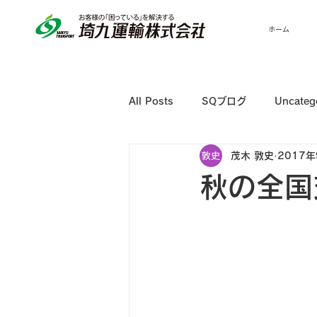
ホーム
All Posts
SQブログ
Uncateg
茂木 敦史
2017年
秋の全国