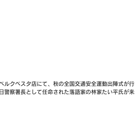
ベルクベスタ店にて、秋の全国交通安全運動出陣式が行
日警察署長として任命された落語家の林家たい平氏が来