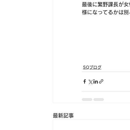
最後に繁野課長が女
様になってるかは別
SQブログ
最新記事