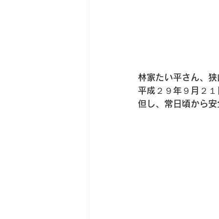
林家たい平さん、狭
平成２９年９月２１
但し、常日頃から安