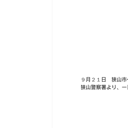
９月２１日　狭山市
狭山警察署より、一