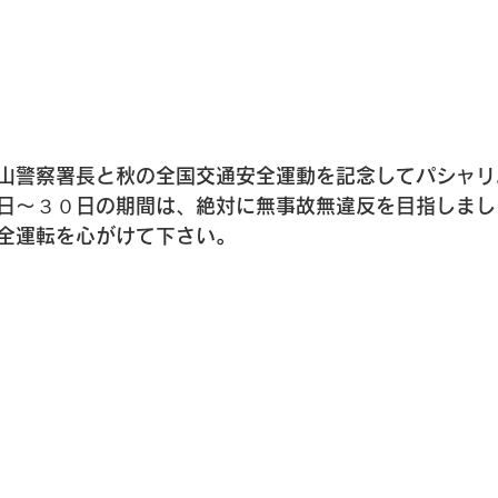
山警察署長と秋の全国交通安全運動を記念してパシャリ
日～３０日の期間は、絶対に無事故無違反を目指しまし
全運転を心がけて下さい。