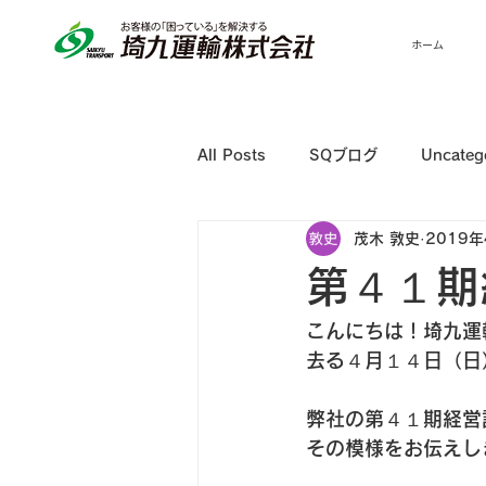
ホーム
All Posts
SQブログ
Uncateg
茂木 敦史
2019年
第４１期
こんにちは！埼九運
去る４月１４日（日
弊社の第４１期経営
その模様をお伝えし