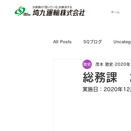
ホーム
All Posts
SQブログ
Uncateg
茂木 敦史
2020年
総務課 
実施日：2020年12