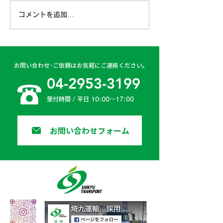
コメントを追加…
古賀営業所 2024年4月
日高二課 202
6日
日
お問い合わせ･ご依頼はお気軽にご連絡ください。
04-2953-3199
受付時間 / 平日 10:00〜17:00
お問い合わせフォーム