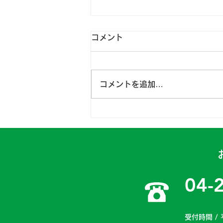
コメント
コメントを追加…
日高一課 2024年4月15～
16日
04-
受付時間 / 