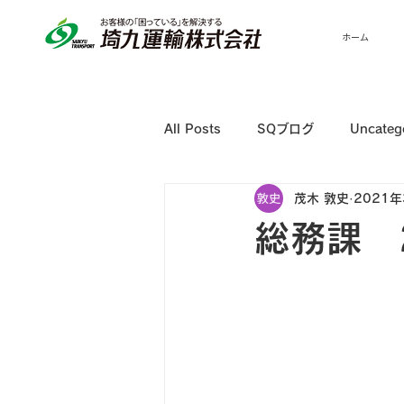
ホーム
All Posts
SQブログ
Uncateg
茂木 敦史
2021年
総務課 