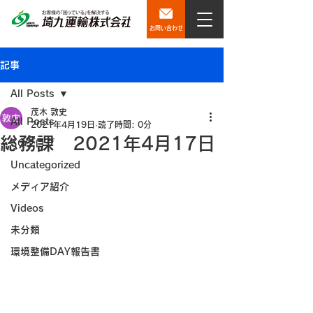
お問い合わせ
記事
All Posts
茂木 敦史
All Posts
2021年4月19日
読了時間: 0分
総務課 2021年4月17日
SQブログ
Uncategorized
メディア紹介
Videos
未分類
環境整備DAY報告書