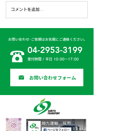
コメントを追加…
古賀営業所 2024年4月
日高二課 202
6日
日
お問い合わせ･ご依頼はお気軽にご連絡ください。
04-2953-3199
受付時間 / 平日 10:00〜17:00
お問い合わせフォーム