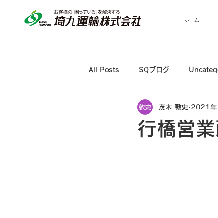
ホーム
All Posts
SQブログ
Uncateg
茂木 敦史
2021年
行橋営業