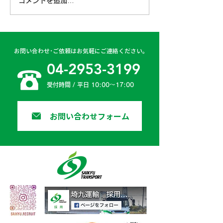
コメントを追加…
古賀営業所 2024年4月
日高二課 202
6日
日
お問い合わせ･ご依頼はお気軽にご連絡ください。
04-2953-3199
受付時間 / 平日 10:00〜17:00
お問い合わせフォーム