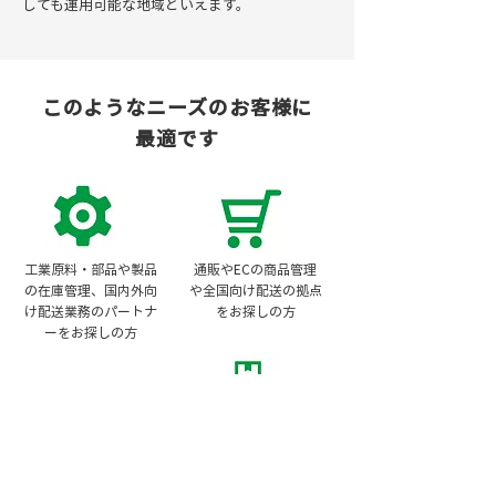
しても運用可能な地域といえます。
このようなニーズのお客様に
最適です
工業原料・部品や製品
通販やECの商品管理
の在庫管理、国内外向
や全国向け配送の拠点
け配送業務のパートナ
をお探しの方
ーをお探しの方
首都圏近郊で保税蔵置
ギフト・ノベルティグ
場のある国際物流の拠
ッズ・福袋など、詰合
点をお探しの方