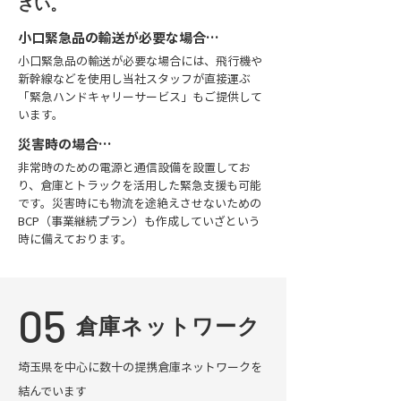
さい。
小口緊急品の輸送が必要な場合…
小口緊急品の輸送が必要な場合には、飛行機や
新幹線などを使用し当社スタッフが直接運ぶ
「緊急ハンドキャリーサービス」もご提供して
います。
災害時の場合…
非常時のための電源と通信設備を設置してお
り、倉庫とトラックを活用した緊急支援も可能
です。災害時にも物流を途絶えさせないための
BCP（事業継続プラン）も作成していざという
時に備えております。
05
倉庫ネットワーク
埼玉県を中心に数十の提携倉庫ネットワークを
結んでいます