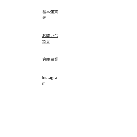
基本運賃
表
お問い合
わせ
倉庫事業
Instag
ra
m
サービス
品質
faceb
oo
k