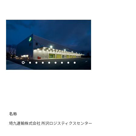
名称
埼九運輸株式会社 所
沢ロジスティクスセンター