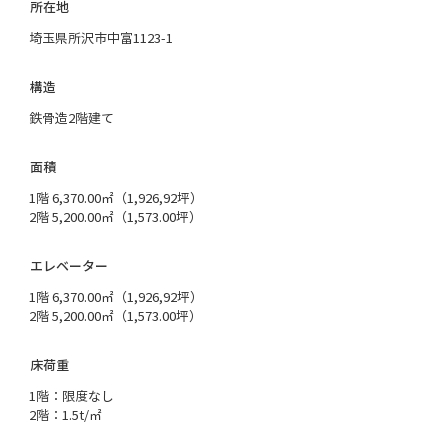
所在地
埼玉県所沢市中富1123-1
構造
鉄骨造2階建て
面積
1階 6,370.00㎡（1,926,92坪）
2階 5,200.00㎡（1,573.00坪）
エレベーター
1階 6,370.00㎡（1,926,92坪）
2階 5,200.00㎡（1,573.00坪）
床荷重
1階：限度なし
2階：1.5t/㎡