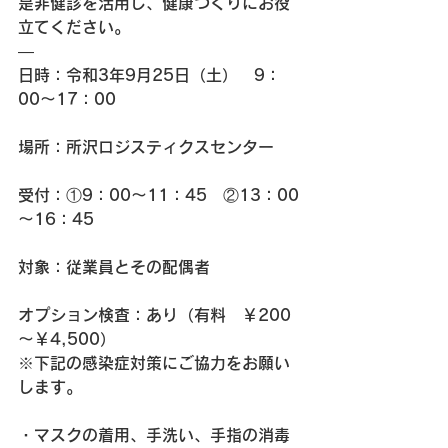
是非健診を活用し、健康づくりにお役
立てください。
—
日時：
令和3年9月25日（土）
　9：
00～17：00
場所：所沢ロジスティクスセンター
受付：①9：00～11：45　②13：00
～16：45
対象：従業員とその配偶者
オプション検査：あり（有料　￥200
～￥4,500）
※下記の感染症対策にご協力をお願い
します。
・マスクの着用、手洗い、手指の消毒