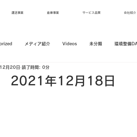
運送事業
倉庫事業
サービス品質
会社紹介
orized
メディア紹介
Videos
未分類
環境整備D
12月20日
読了時間: 0分
 2021年12月18日