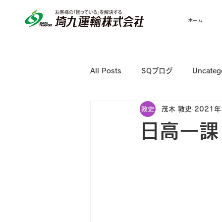
ホーム
All Posts
SQブログ
Uncateg
茂木 敦史
2021年
日高一課