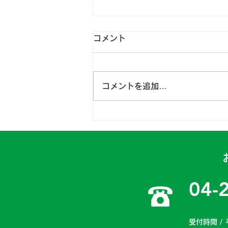
コメント
コメントを追加…
日高一課 2024年4月15～
16日
04-
受付時間 / 