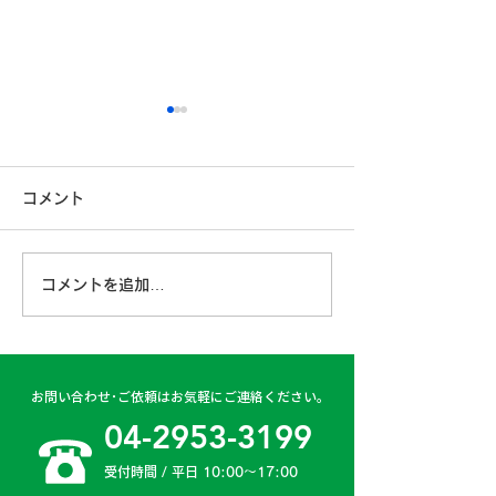
コメント
コメントを追加…
古賀営業所 2024年4月
日高二課 202
6日
日
お問い合わせ･ご依頼はお気軽にご連絡ください。
04-2953-3199
受付時間 / 平日 10:00〜17:00