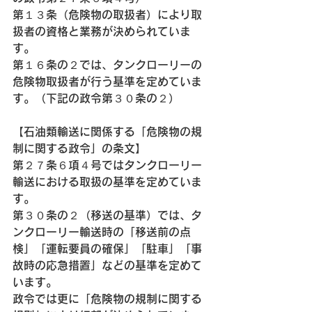
第１３条（危険物の取扱者）により取
扱者の資格と業務が決められていま
す。
第１６条の２では、タンクローリーの
危険物取扱者が行う基準を定めていま
す。（下記の政令第３０条の２）
【石油類輸送に関係する「危険物の規
制に関する政令」の条文】
第２７条６項４号ではタンクローリー
輸送における取扱の基準を定めていま
す。
第３０条の２（移送の基準）では、タ
ンクローリー輸送時の「移送前の点
検」「運転要員の確保」「駐車」「事
故時の応急措置」などの基準を定めて
います。
政令では更に「危険物の規制に関する