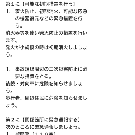
第１に【可能な初期措置を行う】
着火防止、初期消火、可能な応急
の機器復元などの緊急措置を行
う。
消火器等を使い発火防止の措置を行い
ます。
発火が小規模の時は初期消火しましょ
う。
事故現場周辺の二次災害防止に必
要な措置をとる。
後続・対向車に危険を知らせましょ
う。
歩行者、周辺住民に危険を知らせまし
ょう。
第２に【関係箇所に緊急通報する】
次のところに緊急通報しましょう。
警察署（１１０番）