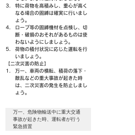
特に荷物を高積みし、重心が高く
なる場合の固縛は確実に行いまし
ょう。
ロープ等の固縛機材を点検し、切
断・破損のおそれがあるものは使
わないようにしましょう。
荷物の積付状況に応じた運転を行
いましょう。
【二次災害の防止】
万一、車両の横転、積荷の落下・
散乱などの重大事故が起きた時
は、二次災害の発生を防止しまし
ょう。
万一、危険物輸送中に重大交通
事故が起きた時、運転者が行う
緊急措置