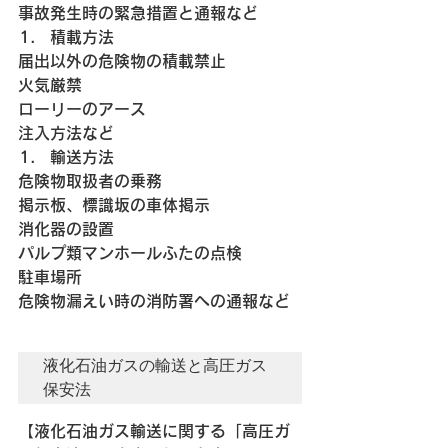
事故発生時の緊急措置と通報など
積載方法
届出以外の危険物の積載禁止
火気厳禁
ローリーのアース
注入方法など
輸送方法
危険物取扱者の乗務
掲示板、標識坂の車体掲示
消化器の設置
パルプ類マンホールふたの点検
駐車場所
危険物漏えい時の消防署への通報など
液化石油ガスの輸送と高圧ガス
保安法
【液化石油ガス輸送に関する「高圧ガ