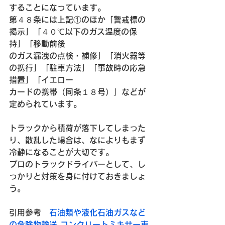
することになっています。
第４８条には上記①のほか「警戒標の
掲示」「４０℃以下のガス温度の保
持」「移動前後
のガス漏洩の点検・補修」「消火器等
の携行」「駐車方法」「事故時の応急
措置」「イエロー
カードの携帯（同条１８号）」などが
定められています。
トラックから積荷が落下してしまった
り、散乱した場合は、なによりもまず
冷静になることが大切です。
プロのトラックドライバーとして、し
っかりと対策を身に付けておきましょ
う。
引用参考　
石油類や液化石油ガスなど
の危険物輸送 コンクリートミキサー車