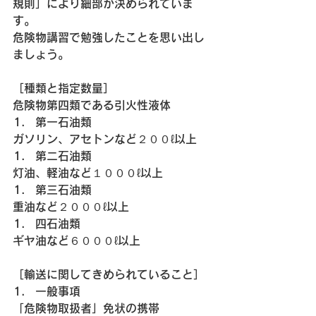
規則」により細部が決められていま
す。
危険物講習で勉強したことを思い出し
ましょう。
［種類と指定数量］
危険物第四類である引火性液体
第一石油類
ガソリン、アセトンなど２００ℓ以上
第二石油類
灯油、軽油など１０００ℓ以上
第三石油類
重油など２０００ℓ以上
四石油類
ギヤ油など６０００ℓ以上
［輸送に関してきめられていること］
一般事項
「危険物取扱者」免状の携帯