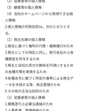
（2）従業者等の個人情報
（3）顧客等の個人情報
（4）当社のホームページから取得できる個
人情報
2.個人情報の利用目的は、次のとおりとす
る。
（1）株主名簿の個人情報
1.商法に基づく権利の行使・義務履行のため
2.株主としての地位に対し、発行会社から各
種便宜を供与するため
3.株主と会社の双方の関係を円滑にするため
の各種方策を実施するため
4.各種法令に基づく所定の基準による株主デ
ータを作成する等、株主管理のため
5.その他の正当な目的のため
（2）従業者等の個人情報
1.業務遂行上必要な連絡のため
2.人事考課、業績評価のため