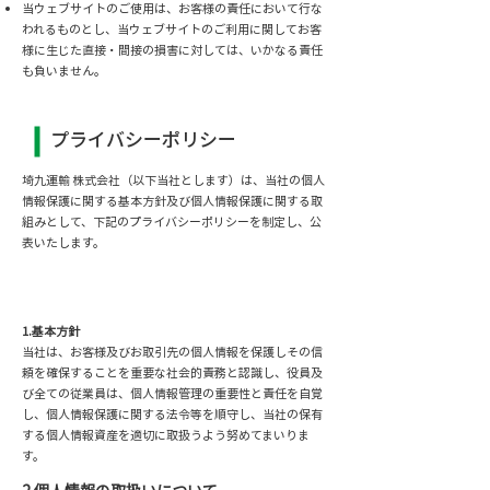
当ウェブサイトのご使用は、お客様の責任において行な
われるものとし、当ウェブサイトのご利用に関してお客
様に生じた直接・間接の損害に対しては、いかなる責任
も負いません。
プライバシーポリシー
埼九運輸 株式会社（以下当社とします）は、当社の個人
情報保護に関する基本方針及び個人情報保護に関する取
組みとして、下記のプライバシーポリシーを制定し、公
表いたします。
1.基本方針
当社は、お客様及びお取引先の個人情報を保護しその信
頼を確保することを重要な社会的責務と認識し、役員及
び全ての従業員は、個人情報管理の重要性と責任を自覚
し、個人情報保護に関する法令等を順守し、当社の保有
する個人情報資産を適切に取扱うよう努めてまいりま
す。