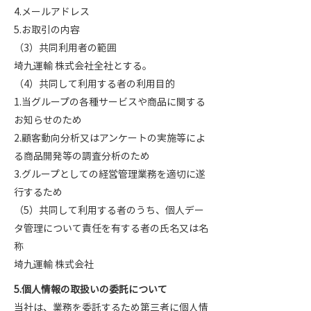
4.メールアドレス
5.お取引の内容
（3）共同利用者の範囲
埼九運輸 株式会社全社とする。
（4）共同して利用する者の利用目的
1.当グループの各種サービスや商品に関する
お知らせのため
2.顧客動向分析又はアンケートの実施等によ
る商品開発等の調査分析のため
3.グループとしての経営管理業務を適切に遂
行するため
（5）共同して利用する者のうち、個人デー
タ管理について責任を有する者の氏名又は名
称
埼九運輸 株式会社
5.個人情報の取扱いの委託について
当社は、業務を委託するため第三者に個人情