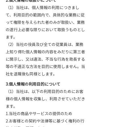
2.個人情報の取扱いについて
（1）当社は、個人情報の利用につきまし
て、利用目的の範囲内で、具体的な業務に従
って権限を与えられた者のみが取扱い、業務
の遂行上必要な限りにおいて取扱うものとし
ます。
（2）当社の役員及び全ての従業員は、業務
上知り得た個人情報の内容をみだりに第三者
に開示し、又は違法、不当な行為を助長する
等の不適正な方法を目的に使用しません。当
社を退職後も同様とします。
3.個人情報の利用目的について
（1）当社は、以下の利用目的のためにお客
様の個人情報を収集し、利用させていただき
ます。
1.当社の商品やサービスの提供のため
2.お客様との契約や法律等に基づく権利の行