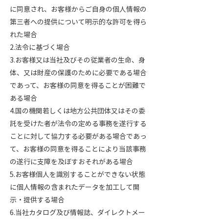
に同意され、お客様からご自身の個人情報の
第三者への提供について明示的な許可を得ら
れた場合
2.法令に基づく場合
3.お客様又は当社及びその従業者の生命、身
体、又は財産の保護のために必要である場合
であって、お客様の同意を得ることが困難で
ある場合
4.国の機関若しくは地方公共団体又はその委
託を受けた者が法令の定める事務を遂行する
ことに対して協力する必要がある場合であっ
て、お客様の同意を得ることにより当該事務
の遂行に支障を及ぼすおそれがある場合
5.お客様個人を識別することができない状態
に個人情報の含まれたデータを加工して開
示・提供する場合
6.当社カタログ及び情報誌、ダイレクトメー