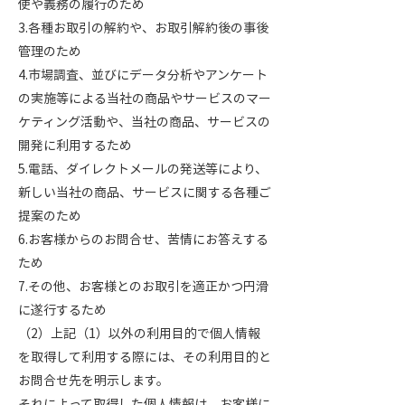
使や義務の履行のため
3.各種お取引の解約や、お取引解約後の事後
管理のため
4.市場調査、並びにデータ分析やアンケート
の実施等による当社の商品やサービスのマー
ケティング活動や、当社の商品、サービスの
開発に利用するため
5.電話、ダイレクトメールの発送等により、
新しい当社の商品、サービスに関する各種ご
提案のため
6.お客様からのお問合せ、苦情にお答えする
ため
7.その他、お客様とのお取引を適正かつ円滑
に遂行するため
（2）上記（1）以外の利用目的で個人情報
を取得して利用する際には、その利用目的と
お問合せ先を明示します。
それによって取得した個人情報は、お客様に