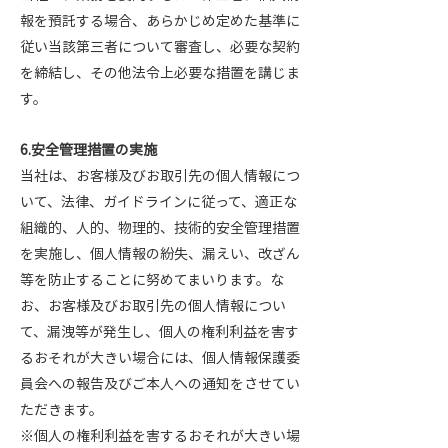
報を預託する場合、あらかじめ定めた基準に
従い当該第三者について審査し、必要な契約
を締結し、その他法令上必要な措置を講じま
す。
6.安全管理措置の実施
当社は、お客様及びお取引先の個人情報につ
いて、法律、ガイドラインに従って、適正な
組織的、人的、物理的、技術的安全管理措置
を実施し、個人情報の紛失、漏えい、改ざん
等を防止することに努めてまいります。な
お、お客様及びお取引先の個人情報につい
て、漏洩等が発生し、個人の権利利益を害す
るおそれが大きい場合には、個人情報保護委
員会への報告及びご本人への通知をさせてい
ただきます。
※個人の権利利益を害するおそれが大きい場