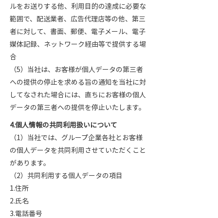
ルをお送りする他、利用目的の達成に必要な
範囲で、配送業者、広告代理店等の他、第三
者に対して、書面、郵便、電子メール、電子
媒体記録、ネットワーク経由等で提供する場
合
（5）当社は、お客様が個人データの第三者
への提供の停止を求める旨の通知を当社に対
してなされた場合には、直ちにお客様の個人
データの第三者への提供を停止いたします。
4.個人情報の共同利用扱いについて
（1）当社では、グループ企業各社とお客様
の個人データを共同利用させていただくこと
があります。
（2）共同利用する個人データの項目
1.住所
2.氏名
3.電話番号