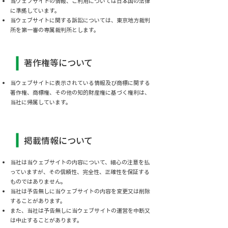
当ウェブサイトの情報、ご利用については日本国の法律
に準拠しています。
当ウェブサイトに関する訴訟については、東京地方裁判
所を第一審の専属裁判所とします。
著作権等について
当ウェブサイトに表示されている情報及び商標に関する
著作権、商標権、その他の知的財産権に基づく権利は、
当社に帰属しています。
掲載情報について
当社は当ウェブサイトの内容について、細心の注意を払
っていますが、その信頼性、完全性、正確性を保証する
ものではありません。
当社は予告無しに当ウェブサイトの内容を変更又は削除
することがあります。
また、当社は予告無しに当ウェブサイトの運営を中断又
は中止することがあります。