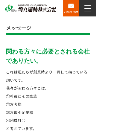
お問い合わせ
メッセージ
関わる方々に必要とされる会社
でありたい。
これは私たちが創業時より一貫して持っている
想いです。
我々が関わる方々とは、
①社員とその家族
②お客様
③お取引企業様
④地域社会
と考えています。