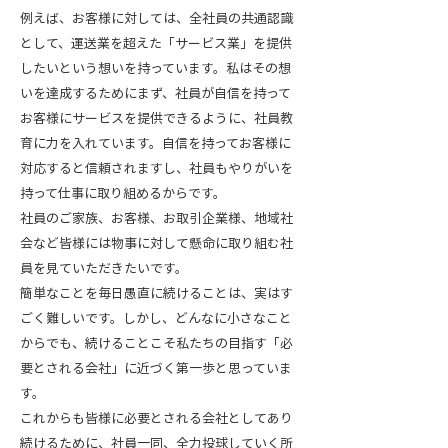
例えば、お客様に対しては、全社員の共通認識
として、運送業を超えた「サービス業」を提供
したいという想いを持っています。私はその想
いを達成するためにまず、社員が自信を持って
お客様にサービスを提供できるように、社員教
育に力を入れています。自信を持ってお客様に
対応すると信頼されますし、社員もやりがいを
持って仕事に取り組めるからです。
社員のご家族、お客様、お取引企業様、地域社
会など皆様には物事に対して懸命に取り組む社
員を見ていただきたいです。
簡単なことを毎日愚直に続けることは、実はす
ごく難しいです。しかし、どんなに小さなこと
からでも、続けることこそ私たちの目指す「必
要とされる会社」に近づく第一歩と思っていま
す。
これからも皆様に必要とされる会社としてあり
続けるために、社員一同、全力投球していく所