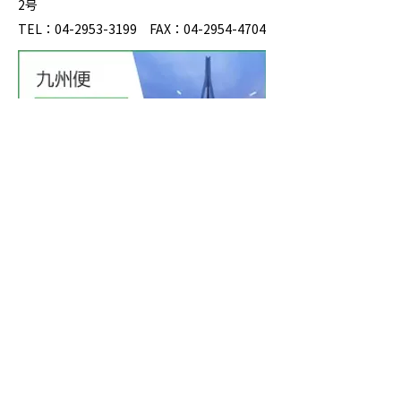
2号
TEL：04-2953-3199 FAX：04-2954-4704
運送事業
事業所紹
介
基本運賃
表
お問い合
わせ