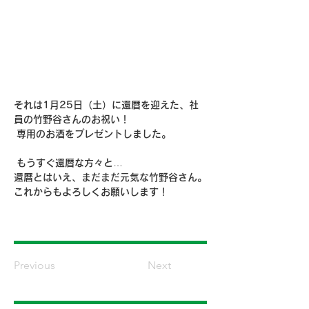
それは1月25日（土）に還暦を迎えた、社
員の竹野谷さんのお祝い！
 専用のお酒をプレゼントしました。
 もうすぐ還暦な方々と…
還暦とはいえ、まだまだ元気な竹野谷さん。
これからもよろしくお願いします！
Previous
Next