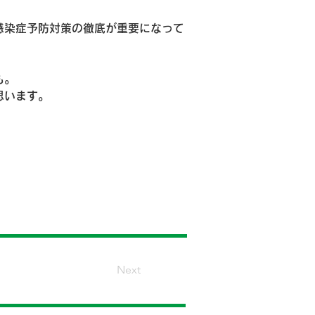
感染症予防対策の徹底が重要になって
も。
思います。
Next