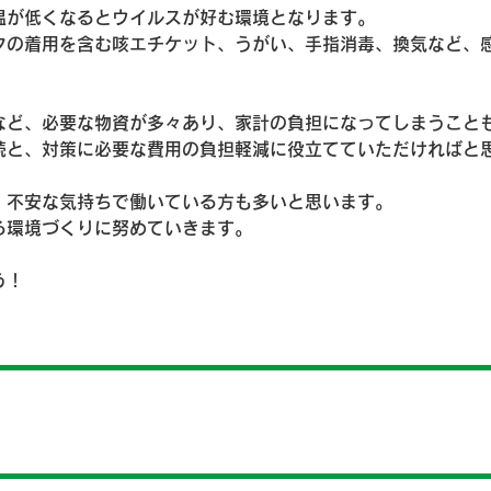
温が低くなるとウイルスが好む環境となります。
クの着用を含む咳エチケット、うがい、手指消毒、換気など、
など、必要な物資が多々あり、家計の負担になってしまうこと
続と、対策に必要な費用の負担軽減に役立てていただければと
、不安な気持ちで働いている方も多いと思います。
る環境づくりに努めていきます。
う！