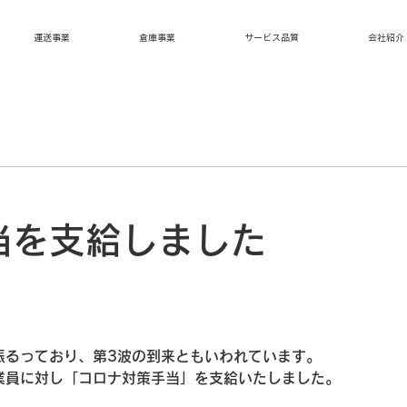
運送事業
倉庫事業
サービス品質
会社紹介
当を支給しました
振るっており、第3波の到来ともいわれています。
業員に対し「コロナ対策手当」を支給いたしました。