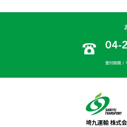
04-
受付時間 / 
埼九運輸 株式