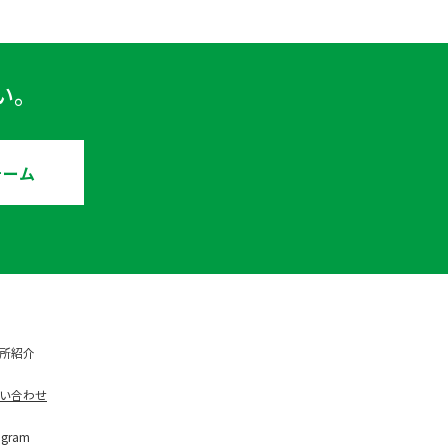
い。
ォーム
所紹介
い合わせ
ag
ram