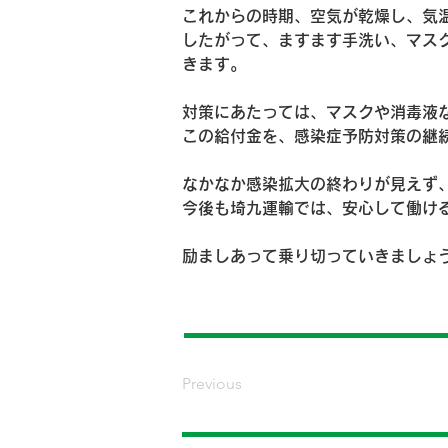
これからの時期、空気が乾燥し、気
したがって、ますます手洗い、マス
きます。
対策にあたっては、マスクや消毒液
この給付金を、感染症予防対策の継
なかなか感染拡大の終わりが見えず
今後も埼九運輸では、安心して働け
励ましあって乗り切っていきましょ
Previous