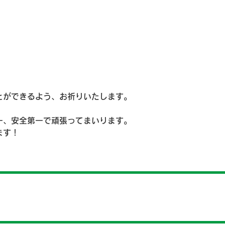
とができるよう、お祈りいたします。
一、安全第一で頑張ってまいります。
ます！