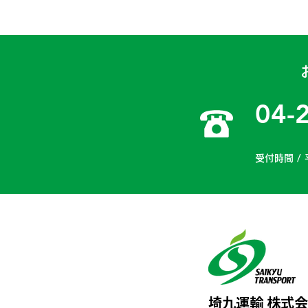
04-
受付時間 / 
埼九運輸 株式