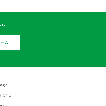
い。
ォーム
所紹介
い合わせ
ag
ram