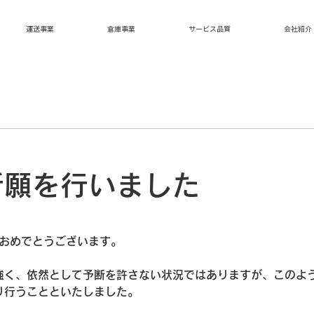
運送事業
倉庫事業
サービス品質
会社紹介
祈願を行いました
ておめでとうございます。
強く、依然として予断を許さない状況ではありますが、このよ
り行うことといたしました。