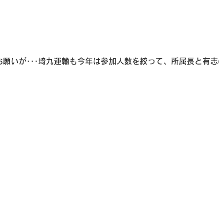
願いが･･･埼九運輸も今年は参加人数を絞って、所属長と有