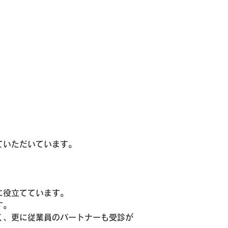
ていただいています。
。
に役立てています。
す。
く、更に従業員のパートナーも受診が