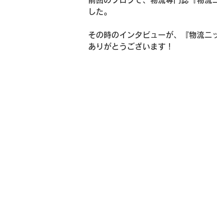
前回のブログで、物流専門誌『物流
した。
その時のインタビューが、『物流ニッ
ありがとうございます！