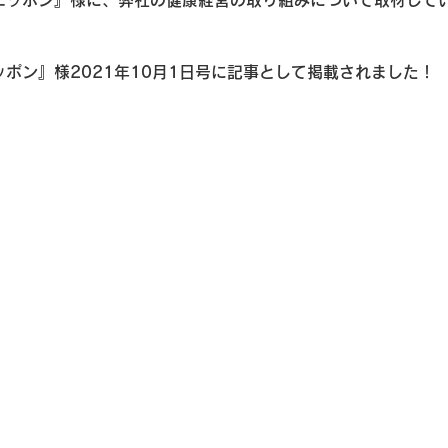
ニッポン』様に、弊社の健康経営の取り組みについて取材して
ポン』様2021年10月1日号に記事として掲載されました！