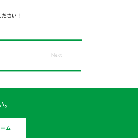
ください！
Next
い。
ォーム