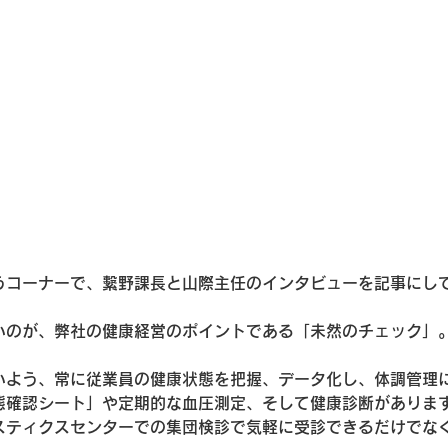
うコーナーで、繫野課長と山際主任のインタビューを記事にし
いのが、弊社の健康経営のポイントである「未然のチェック」
いよう、常に従業員の健康状態を把握、データ化し、体調管理
態確認シート」や定期的な血圧測定、そして健康診断がありま
スティクスセンターでの集団検診で気軽に受診できるだけでな