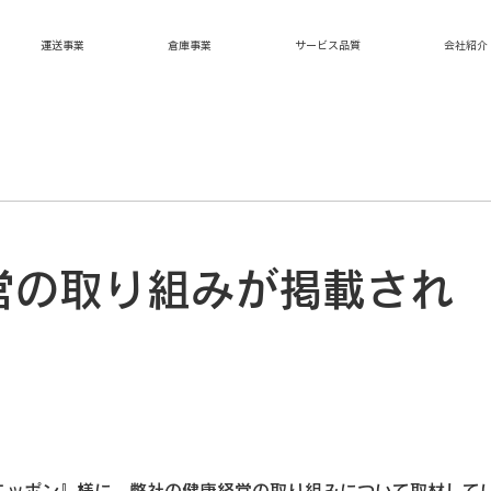
運送事業
倉庫事業
サービス品質
会社紹介
営の取り組みが掲載され