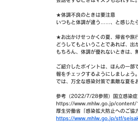
会話をするときはマスクも忘れずに
★体調不良のときは要注意
いつもと体調が違う……、と感じた
★お出かけせっかくの夏、帰省や旅
どうしてもということであれば、出
もちろん、体調が優れないときは、
ご紹介したポイントは、ほんの一部
報をチェックするようにしましょう
では、万全な感染対策で素敵な夏を
参考（2022/7/28参照）国立感
https://www.mhlw.go.jp/conten
厚生労働省「感染拡大防止へのご協
https://www.mhlw.go.jp/stf/seisa