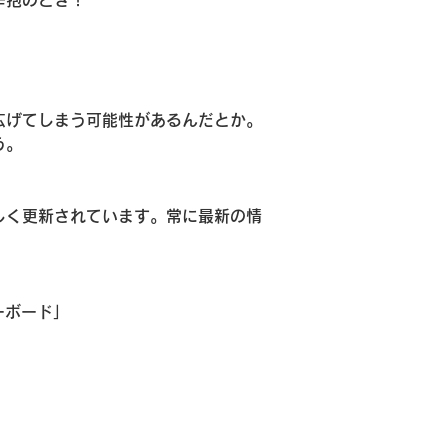
辛抱のとき！
広げてしまう可能性があるんだとか。
う。
しく更新されています。常に最新の情
ーボード」