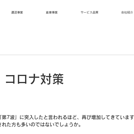
運送事業
倉庫事業
サービス品質
会社紹介
！コロナ対策
「第7波」に突入したと言われるほど、再び増加してきていま
された方も多いのではないでしょうか。