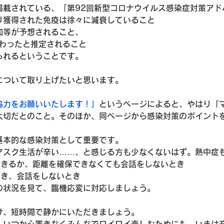
掲載されている、「第92回新型コロナウイルス感染症対策アド
り獲得された免疫は徐々に減衰していること
加等が予想されること、
換わったと推定されること
られるということです。
について取り上げたいと思います。
協力をお願いいたします！」
というページによると、やはり「
大切だとのこと。そのほか、同ページから感染対策のポイント
基本的な感染対策として重要です。
マスク生活が辛い……、と感じる方も少なくないはず。熱中症
できるか、距離を確保できなくても会話をしないとき
でき、会話をしないとき
の状況を見て、臨機応変に対応しましょう。
け、短時間で静かにいただきましょう。