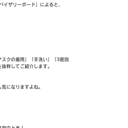
バイザリーボード」によると、
マスクの着用」「手洗い」「3密回
を抜粋してご紹介します。
も気になりますよね。