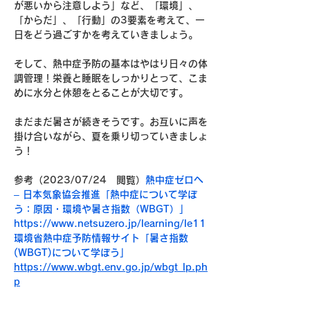
が悪いから注意しよう」など、「環境」、
「からだ」、「行動」の3要素を考えて、一
日をどう過ごすかを考えていきましょう。
そして、熱中症予防の基本はやはり日々の体
調管理！栄養と睡眠をしっかりとって、こま
めに水分と休憩をとることが大切です。
まだまだ暑さが続きそうです。お互いに声を
掛け合いながら、夏を乗り切っていきましょ
う！
参考（2023/07/24　閲覧）
熱中症ゼロへ 
– 日本気象協会推進「熱中症について学ぼ
う：原因・環境や暑さ指数（WBGT）」
https://www.netsuzero.jp/learning/le11
環境省熱中症予防情報サイト「暑さ指数
(WBGT)について学ぼう」
https://www.wbgt.env.go.jp/wbgt_lp.ph
p