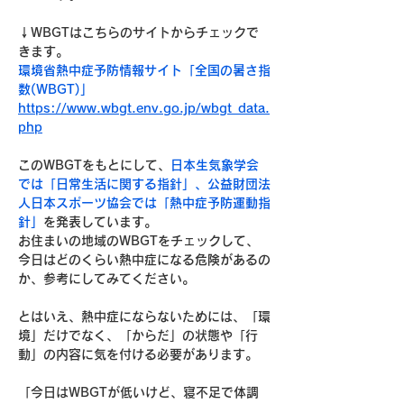
↓WBGTはこちらのサイトからチェックで
きます。
環境省熱中症予防情報サイト「全国の暑さ指
数(WBGT)」
https://www.wbgt.env.go.jp/wbgt_data.
php
このWBGTをもとにして、
日本生気象学会
では「日常生活に関する指針」、公益財団法
人日本スポーツ協会では「熱中症予防運動指
針」
を発表しています。
お住まいの地域のWBGTをチェックして、
今日はどのくらい熱中症になる危険があるの
か、参考にしてみてください。
とはいえ、熱中症にならないためには、「環
境」だけでなく、「からだ」の状態や「行
動」の内容に気を付ける必要があります。
「今日はWBGTが低いけど、寝不足で体調