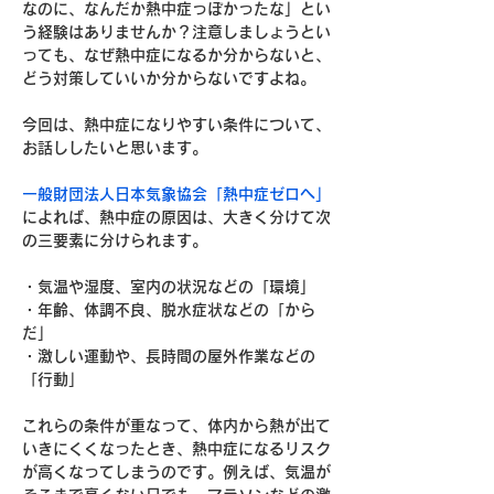
なのに、なんだか熱中症っぽかったな」とい
う経験はありませんか？注意しましょうとい
っても、なぜ熱中症になるか分からないと、
どう対策していいか分からないですよね。
今回は、熱中症になりやすい条件について、
お話ししたいと思います。
一般財団法人日本気象協会「熱中症ゼロへ」
によれば、熱中症の原因は、大きく分けて次
の三要素に分けられます。
・気温や湿度、室内の状況などの「環境」
・年齢、体調不良、脱水症状などの「から
だ」
・激しい運動や、長時間の屋外作業などの
「行動」
これらの条件が重なって、体内から熱が出て
いきにくくなったとき、熱中症になるリスク
が高くなってしまうのです。例えば、気温が