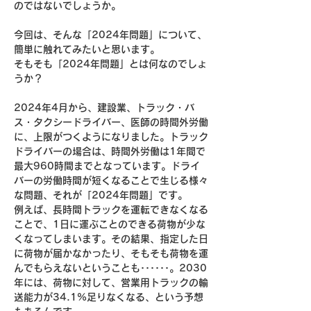
のではないでしょうか。
今回は、そんな「2024年問題」について、
簡単に触れてみたいと思います。
そもそも「2024年問題」とは何なのでしょ
うか？
2024年4月から、建設業、トラック・バ
ス・タクシードライバー、医師の時間外労働
に、上限がつくようになりました。トラック
ドライバーの場合は、時間外労働は1年間で
最大960時間までとなっています。ドライ
バーの労働時間が短くなることで生じる様々
な問題、それが「2024年問題」です。
例えば、長時間トラックを運転できなくなる
ことで、1日に運ぶことのできる荷物が少な
くなってしまいます。その結果、指定した日
に荷物が届かなかったり、そもそも荷物を運
んでもらえないということも･･････。2030
年には、荷物に対して、営業用トラックの輸
送能力が34.1%足りなくなる、という予想