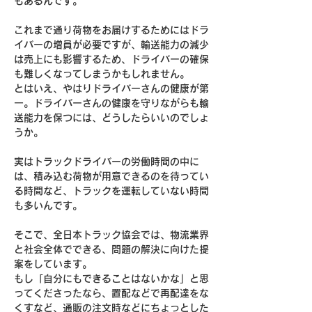
もあるんです。
これまで通り荷物をお届けするためにはドラ
イバーの増員が必要ですが、輸送能力の減少
は売上にも影響するため、ドライバーの確保
も難しくなってしまうかもしれません。
とはいえ、やはりドライバーさんの健康が第
一。ドライバーさんの健康を守りながらも輸
送能力を保つには、どうしたらいいのでしょ
うか。
実はトラックドライバーの労働時間の中に
は、積み込む荷物が用意できるのを待ってい
る時間など、トラックを運転していない時間
も多いんです。
そこで、全日本トラック協会では、物流業界
と社会全体でできる、問題の解決に向けた提
案をしています。
もし「自分にもできることはないかな」と思
ってくださったなら、置配などで再配達をな
くすなど、通販の注文時などにちょっとした