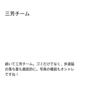
三芳チーム
続いて三芳チーム。ゴミだけでなく、歩道脇
の落ち葉も徹底的に。写真の構図もオシャレ
ですね！