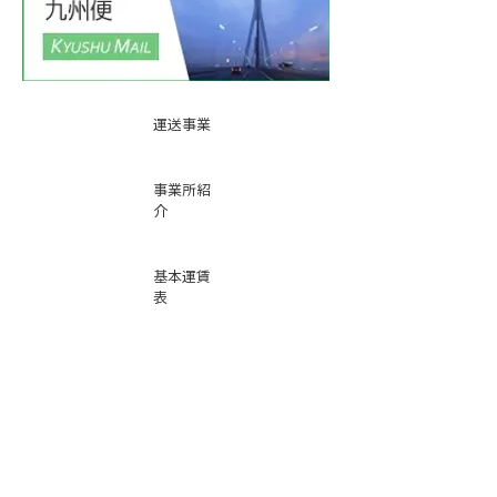
運送事業
事業所紹
介
基本運賃
表
お問い合
わせ
倉庫事業