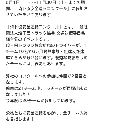
6月1日（土）～11月30日（土）までの期
間、「埼ト協安全運転コンクール」に参加さ
せていただいております！
「埼ト協安全運転コンクール」とは、一般社
団法人埼玉県トラック協会 交通対策委員会
様主催のイベントです。
埼玉県トラック協会所属のドライバーが、1
チーム10名で6ヵ月間無事故・無違反を達
成できるか競い合います
。優秀な成績を収め
たチームには、表彰もあります。
弊社のコンクールへの参加は今回で2回目と
なります。
前回は
21チーム中、16チームが目標達成と
なりました！
今年度は20チームが参加しています。
公私ともに安全運転を心がけ、全チーム入賞
を目指します！