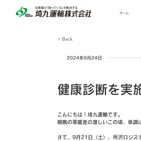
ホーム
< Back
2024年9月24日
健康診断を実
こんにちは！埼九運輸です。
朝晩の寒暖差の激しいこの頃、体調
さて、9月21日（土）、所沢ロジス