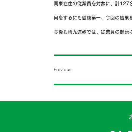
関東在住の
従業員を対象に、計127
何をするにも健康第一、今回の結果
今後も埼九運輸では、従業員の健康
Previous