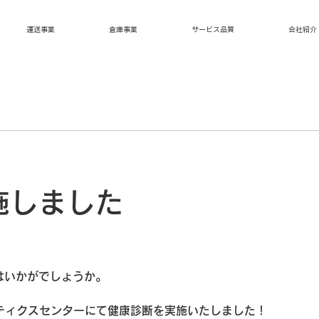
運送事業
倉庫事業
サービス品質
会社紹介
施しました
はいかがでしょうか。
ティクスセンターにて健康診断を実施いたしました！　