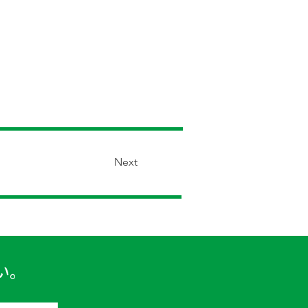
Next
い。