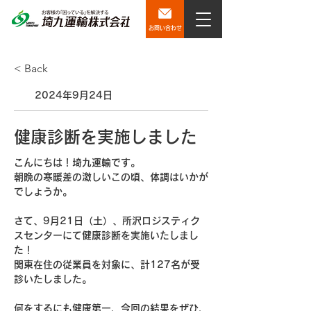
お問い合わせ
< Back
2024年9月24日
健康診断を実施しました
こんにちは！埼九運輸です。
朝晩の寒暖差の激しいこの頃、体調はいかが
でしょうか。
さて、9月21日（土）、所沢ロジスティク
スセンターにて健康診断を実施いたしまし
た！　
関東在住の
従業員を対象に、計127名が受
診いたしました。
何をするにも健康第一、今回の結果をぜひ、