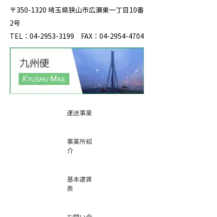
〒350-1320 埼玉県狭山市広瀬東一丁目10番
2号
TEL：04-2953-3199 FAX：04-2954-4704
運送事業
事業所紹
介
基本運賃
表
お問い合